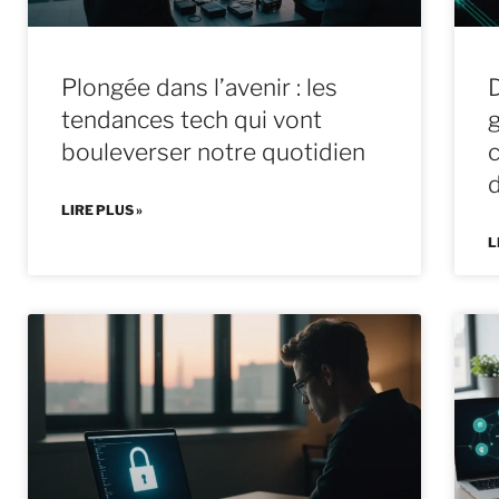
Plongée dans l’avenir : les
D
tendances tech qui vont
bouleverser notre quotidien
d
LIRE PLUS »
L