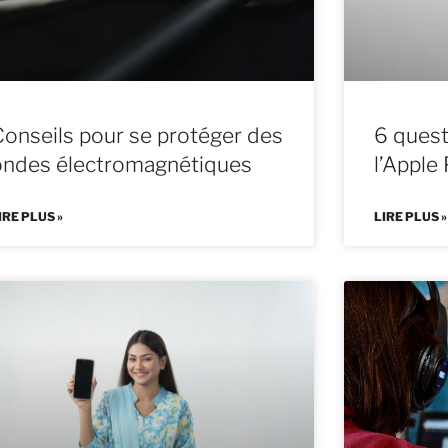
Conseils pour se protéger des
6 quest
ondes électromagnétiques
l’Apple 
IRE PLUS »
LIRE PLUS »