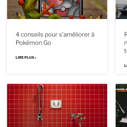
4 conseils pour s’améliorer à
R
Pokémon Go
LIRE PLUS »
L