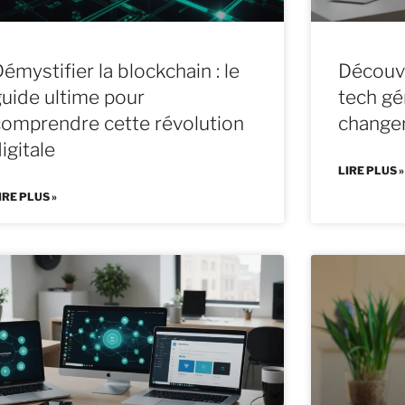
émystifier la blockchain : le
Découvr
guide ultime pour
tech gé
comprendre cette révolution
changer
igitale
LIRE PLUS »
IRE PLUS »