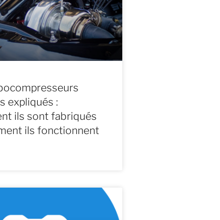
rbocompresseurs
s expliqués :
 ils sont fabriqués
ent ils fonctionnent