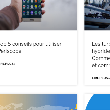
op 5 conseils pour utiliser
Les tu
Periscope
hybride
Comment
IRE PLUS »
et comm
LIRE PLUS »