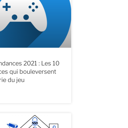
ndances 2021 : Les 10
es qui bouleversent
rie du jeu