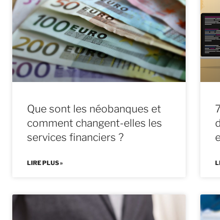
Que sont les néobanques et
comment changent-elles les
d
services financiers ?
LIRE PLUS »
L