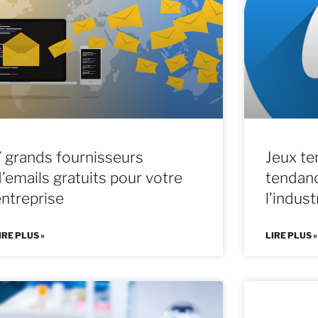
7 grands fournisseurs
Jeux te
’emails gratuits pour votre
tendanc
entreprise
l’indust
IRE PLUS »
LIRE PLUS »