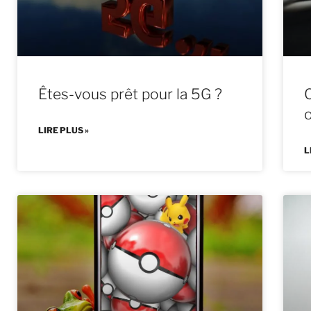
Êtes-vous prêt pour la 5G ?
LIRE PLUS »
L