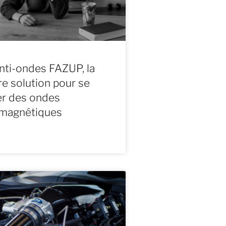
nti-ondes FAZUP, la
re solution pour se
er des ondes
omagnétiques