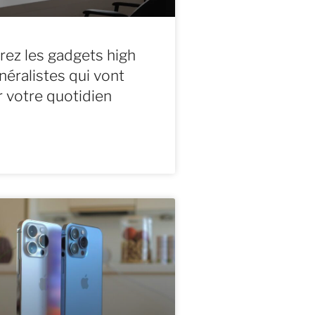
ez les gadgets high
néralistes qui vont
 votre quotidien