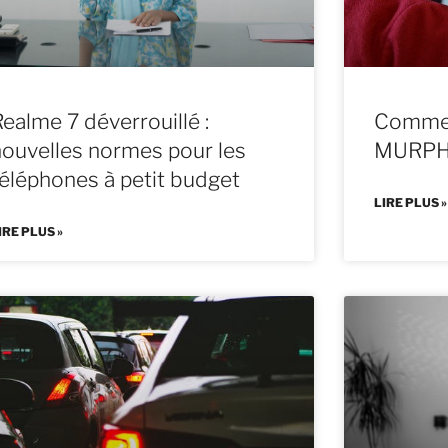
ealme 7 déverrouillé :
Comment
nouvelles normes pour les
MURPHY
téléphones à petit budget
LIRE PLUS »
IRE PLUS »