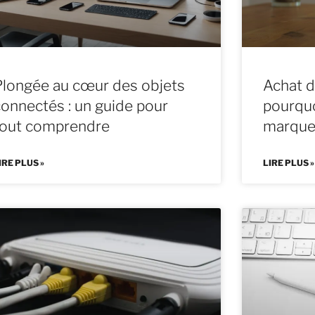
Plongée au cœur des objets
Achat d
connectés : un guide pour
pourquo
tout comprendre
marque
IRE PLUS »
LIRE PLUS »