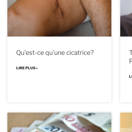
Qu’est-ce qu’une cicatrice?
T
LIRE PLUS »
L