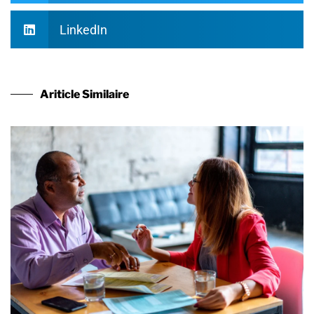
LinkedIn
Ariticle Similaire