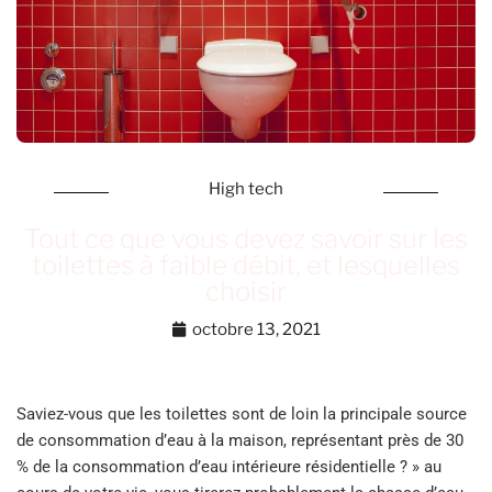
High tech
Tout ce que vous devez savoir sur les
toilettes à faible débit, et lesquelles
choisir
octobre 13, 2021
Saviez-vous que les toilettes sont de loin la principale source
de consommation d’eau à la maison, représentant près de 30
% de la consommation d’eau intérieure résidentielle ? » au