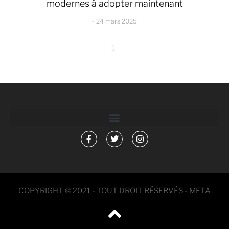
modernes à adopter maintenant
24 mars 2025
1
COPYRIGHT © 2021 - TOUT DROIT RÉSERVÉS - META