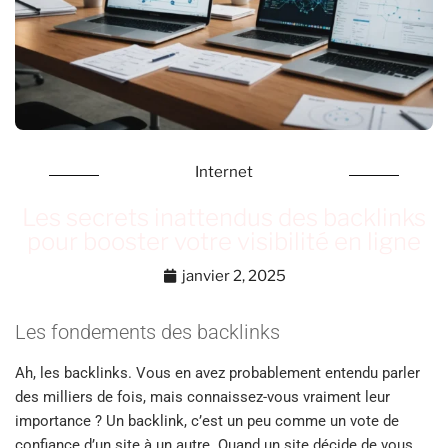
Internet
Les secrets inattendus des backlinks
pour booster votre visibilité en ligne
janvier 2, 2025
Les fondements des backlinks
Ah, les backlinks. Vous en avez probablement entendu parler
des milliers de fois, mais connaissez-vous vraiment leur
importance ? Un backlink, c’est un peu comme un vote de
confiance d’un site à un autre. Quand un site décide de vous