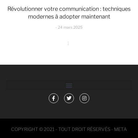
Révolutionner votre communication : techniques
modernes à adopter maintenant
24 mars 2025
1
COPYRIGHT © 2021 - TOUT DROIT RÉSERVÉS - META