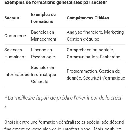
Exemples de formations généralistes par secteur
Exemples de
Secteur
Compétences Ciblées
Formations
Bachelor en
Analyse financière, Marketing,
Commerce
Management
Gestion d’équipe
Sciences
Licence en
Compréhension sociale,
Humaines
Psychologie
Communication, Recherche
Bachelor en
Programmation, Gestion de
Informatique
Informatique
donnée, Sécurité informatique
Générale
« La meilleure façon de prédire l’avenir est de le créer.
»
Choisir entre une formation généraliste et spécialisée dépend
finalement de votre plan de jeu professionnel. Mais n’oubliez