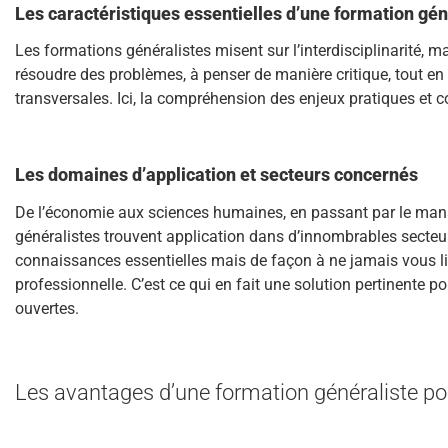
Les caractéristiques essentielles d’une formation gén
Les formations généralistes misent sur l’interdisciplinarité, m
résoudre des problèmes, à penser de manière critique, tout 
transversales. Ici, la compréhension des enjeux pratiques et 
Les domaines d’application et secteurs concernés
De l’économie aux sciences humaines, en passant par le man
généralistes trouvent application dans d’innombrables secteur
connaissances essentielles mais de façon à ne jamais vous l
professionnelle. C’est ce qui en fait une solution pertinente p
ouvertes.
Les avantages d’une formation généraliste pou