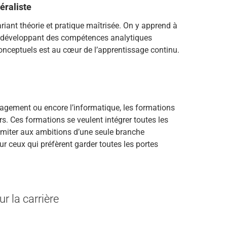
éraliste
ariant théorie et pratique maîtrisée. On y apprend à
en développant des compétences analytiques
conceptuels est au cœur de l’apprentissage continu.
agement ou encore l’informatique, les formations
s. Ces formations se veulent intégrer toutes les
imiter aux ambitions d’une seule branche
our ceux qui préfèrent garder toutes les portes
r la carrière