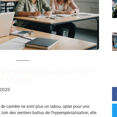
n
te : clés pour une carrière
et réussie
, 2025
e carrière ne sont plus un tabou, opter pour une
 loin des sentiers battus de l’hyperspécialisation, elle