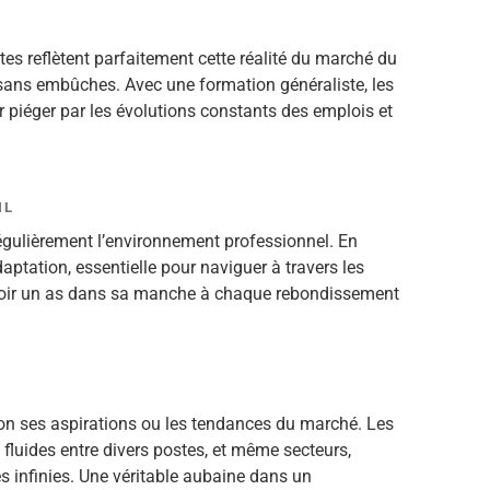
stes reflètent parfaitement cette réalité du marché du
 et sans embûches. Avec une formation généraliste, les
er piéger par les évolutions constants des emplois et
IL
régulièrement l’environnement professionnel. En
ptation, essentielle pour naviguer à travers les
voir un as dans sa manche à chaque rebondissement
lon ses aspirations ou les tendances du marché. Les
fluides entre divers postes, et même secteurs,
s infinies. Une véritable aubaine dans un