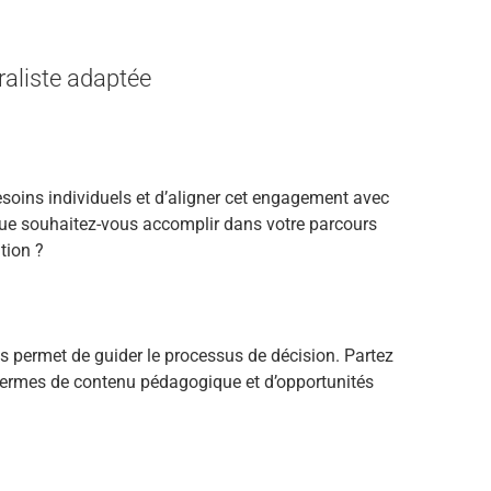
raliste adaptée
besoins individuels et d’aligner cet engagement avec
: que souhaitez-vous accomplir dans votre parcours
tion ?
sses permet de guider le processus de décision. Partez
 termes de contenu pédagogique et d’opportunités