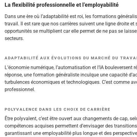
La flexibilité professionnelle et l’employabilité
Dans une ère où l’adaptabilité est roi, les formations générali
travail. Il est rare que nos carrières suivent une ligne droite
opportunités se multiplient car elle permet de ne pas se laiss
secteurs.
ADAPTABILITÉ AUX ÉVOLUTIONS DU MARCHÉ DU TRAVA
L’économie numérique, l’automatisation et l’IA bouleversent 
réponse, une formation généraliste inculque une capacité d’ada
turbulences économiques et technologiques. C’est comme a
professionnel.
POLYVALENCE DANS LES CHOIX DE CARRIÈRE
Être polyvalent, c’est être ouvert aux changements de cap, se
compétences acquises permettent d’envisager des transitions 
garantissant une employabilité plus longue et des perspective