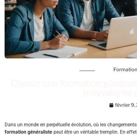
Formatio
Choisir une formation généralis
polyvalente 
février 9
Dans un monde en perpétuelle évolution, où les changements d
formation généraliste
peut être un véritable tremplin. En effet,