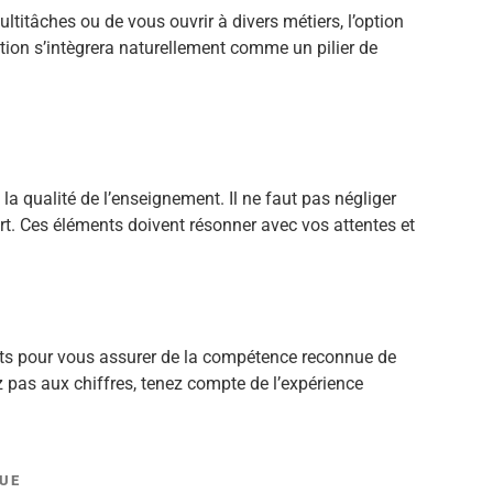
itâches ou de vous ouvrir à divers métiers, l’option
ation s’intègrera naturellement comme un pilier de
la qualité de l’enseignement. Il ne faut pas négliger
rt. Ces éléments doivent résonner avec vos attentes et
nts pour vous assurer de la compétence reconnue de
ez pas aux chiffres, tenez compte de l’expérience
UE