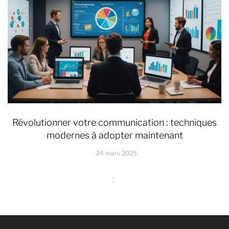
Révolutionner votre communication : techniques
modernes à adopter maintenant
24 mars 2025
1