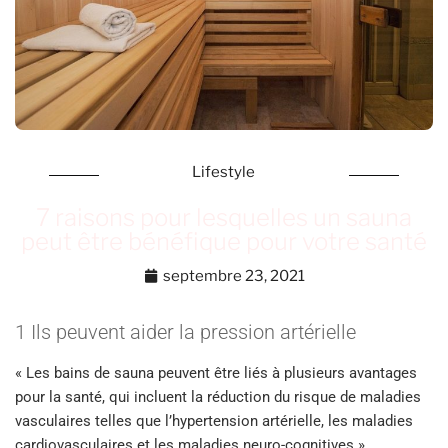
Lifestyle
7 raisons pour lesquelles un sauna
peut être bénéfique pour votre santé
septembre 23, 2021
1 Ils peuvent aider la pression artérielle
« Les bains de sauna peuvent être liés à plusieurs avantages
pour la santé, qui incluent la réduction du risque de maladies
vasculaires telles que l’hypertension artérielle, les maladies
cardiovasculaires et les maladies neuro-cognitives »,