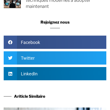
techniques modernes à adopter
maintenant
Rejoignez nous
Facebook
Twitter
LinkedIn
Ariticle Similaire