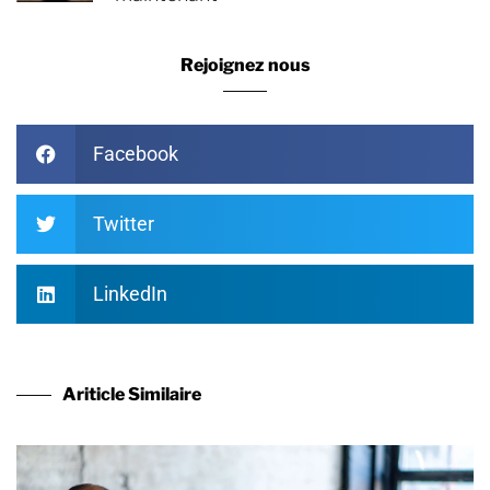
Rejoignez nous
Facebook
Twitter
LinkedIn
Ariticle Similaire