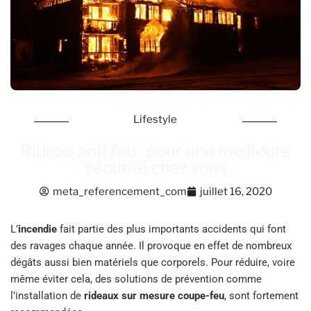
Lifestyle
Rideau anti feu : pour une meilleure
sécurité chez vous
meta_referencement_com
juillet 16, 2020
L’
incendie
fait partie des plus importants accidents qui font
des ravages chaque année. Il provoque en effet de nombreux
dégâts aussi bien matériels que corporels. Pour réduire, voire
même éviter cela, des solutions de prévention comme
l’installation de
rideaux sur mesure coupe-feu
, sont fortement