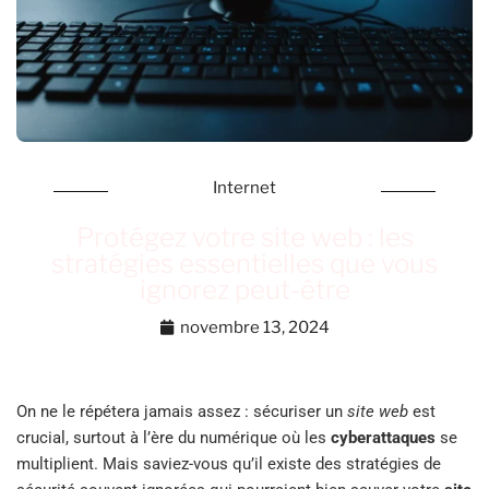
Internet
Protégez votre site web : les
stratégies essentielles que vous
ignorez peut-être
novembre 13, 2024
On ne le répétera jamais assez : sécuriser un
site web
est
crucial, surtout à l’ère du numérique où les
cyberattaques
se
multiplient. Mais saviez-vous qu’il existe des stratégies de