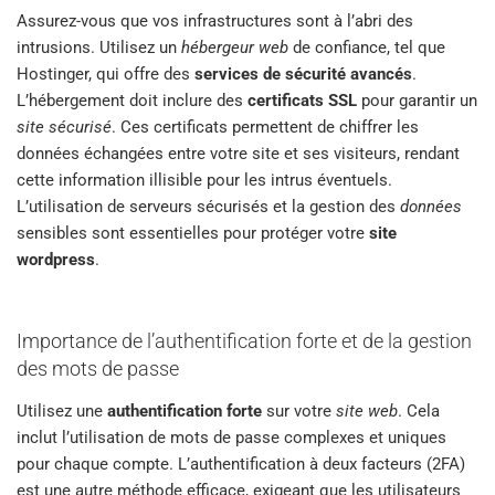
Assurez-vous que vos infrastructures sont à l’abri des
intrusions. Utilisez un
hébergeur web
de confiance, tel que
Hostinger, qui offre des
services de sécurité avancés
.
L’hébergement doit inclure des
certificats SSL
pour garantir un
site sécurisé
. Ces certificats permettent de chiffrer les
données échangées entre votre site et ses visiteurs, rendant
cette information illisible pour les intrus éventuels.
L’utilisation de serveurs sécurisés et la gestion des
données
sensibles sont essentielles pour protéger votre
site
wordpress
.
Importance de l’authentification forte et de la gestion
des mots de passe
Utilisez une
authentification forte
sur votre
site web
. Cela
inclut l’utilisation de mots de passe complexes et uniques
pour chaque compte. L’authentification à deux facteurs (2FA)
est une autre méthode efficace, exigeant que les utilisateurs