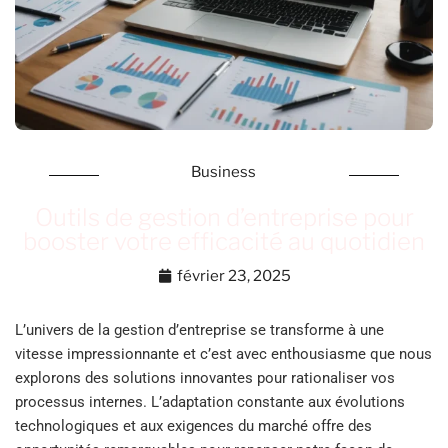
Business
Outils de gestion d’entreprise pour
booster votre efficacité au quotidien
février 23, 2025
L’univers de la gestion d’entreprise se transforme à une
vitesse impressionnante et c’est avec enthousiasme que nous
explorons des solutions innovantes pour rationaliser vos
processus internes. L’adaptation constante aux évolutions
technologiques et aux exigences du marché offre des