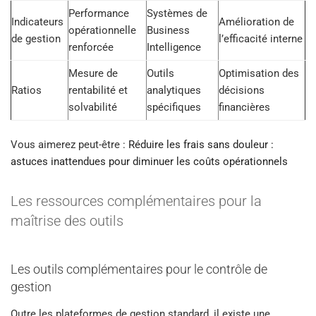
Performance
Systèmes de
Indicateurs
Amélioration de
opérationnelle
Business
de gestion
l’efficacité interne
renforcée
Intelligence
Mesure de
Outils
Optimisation des
Ratios
rentabilité et
analytiques
décisions
solvabilité
spécifiques
financières
Vous aimerez peut-être :
Réduire les frais sans douleur :
astuces inattendues pour diminuer les coûts opérationnels
Les ressources complémentaires pour la
maîtrise des outils
Les outils complémentaires pour le contrôle de
gestion
Outre les plateformes de gestion standard, il existe une