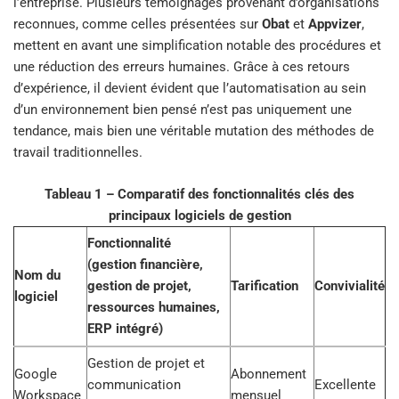
l’entreprise. Plusieurs témoignages provenant d’organisations
reconnues, comme celles présentées sur
Obat
et
Appvizer
,
mettent en avant une simplification notable des procédures et
une réduction des erreurs humaines. Grâce à ces retours
d’expérience, il devient évident que l’automatisation au sein
d’un environnement bien pensé n’est pas uniquement une
tendance, mais bien une véritable mutation des méthodes de
travail traditionnelles.
Tableau 1 – Comparatif des fonctionnalités clés des
principaux logiciels de gestion
Fonctionnalité
(gestion financière,
Nom du
gestion de projet,
Tarification
Convivialité
logiciel
ressources humaines,
ERP intégré)
Gestion de projet et
Google
Abonnement
communication
Excellente
Workspace
mensuel