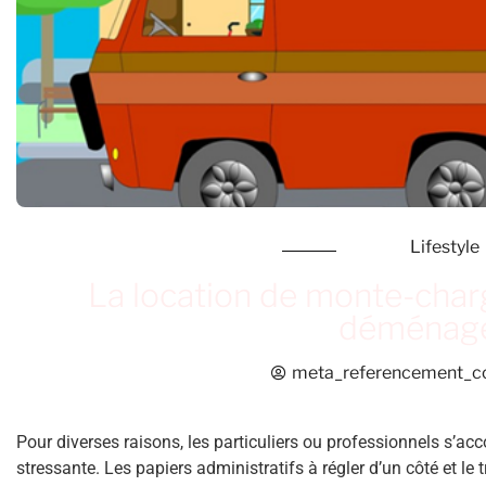
Lifestyle
La location de monte-charg
déménag
meta_referencement_
Pour diverses raisons, les particuliers ou professionnels s’a
stressante. Les papiers administratifs à régler d’un côté et le 