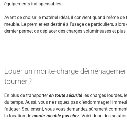
équipements indispensables.
Avant de choisir le matériel idéal, il convient quand même de f
meuble. Le premier est destiné à l’usage de particuliers, alors 
dernier permet de déplacer des charges volumineuses et plus 
Louer un monte-charge déménagement :
tourner ?
En plus de transporter
en toute sécurité
les charges lourdes, l
du temps. Aussi, vous ne risquez pas d’endommager l’immeuble
fatiguer. Seulement, vous vous demandez sûrement comment
la location de
monte-meuble pas cher
. Voici donc des solutio