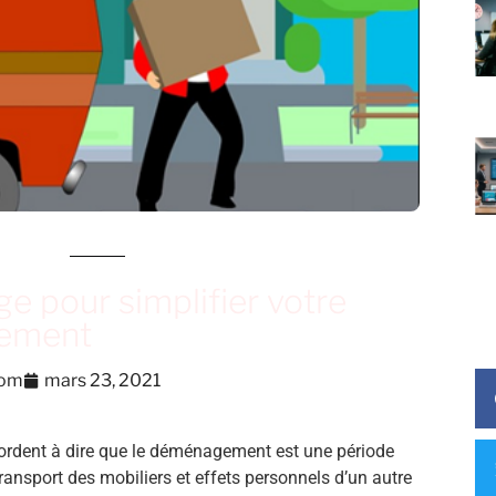
e pour simplifier votre
ement
com
mars 23, 2021
ccordent à dire que le déménagement est une période
transport des mobiliers et effets personnels d’un autre