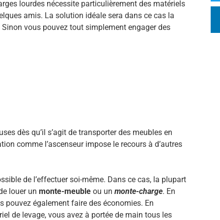
arges lourdes nécessite particulièrement des matériels
lques amis. La solution idéale sera dans ce cas la
. Sinon vous pouvez tout simplement engager des
es dès qu’il s’agit de transporter des meubles en
tuation comme l’ascenseur impose le recours à d’autres
ossible de l’effectuer soi-même. Dans ce cas, la plupart
de louer un
monte-meuble
ou un
monte-charge
. En
us pouvez également faire des économies. En
riel de levage, vous avez à portée de main tous les