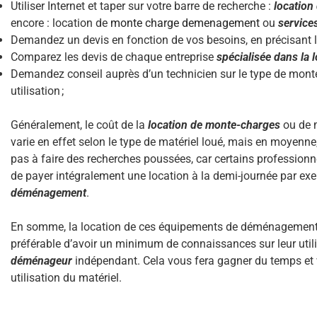
Utiliser Internet et taper sur votre barre de recherche :
location
encore : location de
monte charge demenagement
ou
service
Demandez un devis en fonction de vos besoins, en précisant le t
Comparez les devis de chaque entreprise
spécialisée dans la 
Demandez conseil auprès d’un technicien sur le type de mon
utilisation ;
Généralement, le coût de la
location de monte-charges
ou de 
varie en effet selon le type de matériel loué, mais en moyenne
pas à faire des recherches poussées, car certains professionne
de payer intégralement une location à la demi-journée par e
déménagement
.
En somme, la location de ces équipements de déménagement es
préférable d’avoir un minimum de connaissances sur leur utilis
déménageur
indépendant. Cela vous fera gagner du temps et
utilisation du matériel.