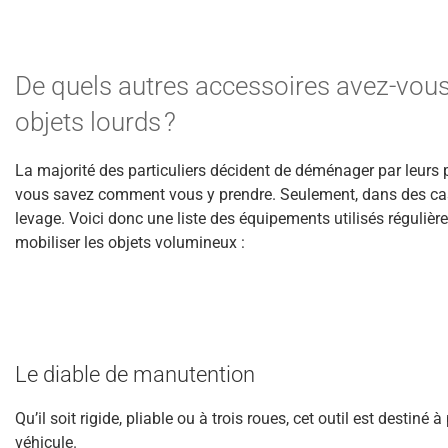
De quels autres accessoires avez-vou
objets lourds ?
La majorité des particuliers décident de déménager par leurs p
vous savez comment vous y prendre. Seulement, dans des cas 
levage. Voici donc une liste des équipements utilisés réguliè
mobiliser les objets volumineux :
Le diable de manutention
Qu’il soit rigide, pliable ou à trois roues, cet outil est destin
véhicule.