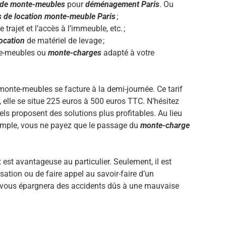
 de monte-meubles
pour
déménagement Paris
. Ou
s de location monte-meuble Paris
;
rajet et l’accès à l’immeuble, etc. ;
location
de matériel de levage ;
te-meubles ou
monte-charges
adapté à votre
monte-meubles se facture à la demi-journée. Ce tarif
, elle se situe 225 euros à 500 euros TTC. N’hésitez
ls proposent des solutions plus profitables. Au lieu
xemple, vous ne payez que le passage du
monte-charge
t avantageuse au particulier. Seulement, il est
ation ou de faire appel au savoir-faire d’un
 vous épargnera des accidents dûs à une mauvaise