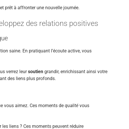
et prêt à affronter une nouvelle journée.
loppez des relations positives
que
on saine. En pratiquant l’écoute active, vous
us verrez leur
soutien
grandir, enrichissant ainsi votre
éant des liens plus profonds.
 que vous aimez. Ces moments de
qualité
vous
uer les liens ? Ces moments peuvent réduire