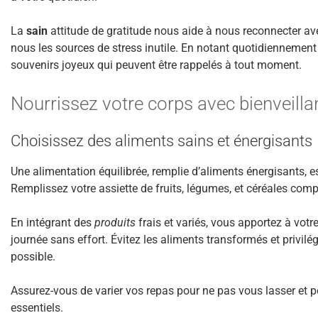
La
sain
attitude de gratitude nous aide à nous reconnecter avec
nous les sources de stress inutile. En notant quotidiennement
souvenirs joyeux qui peuvent être rappelés à tout moment.
Nourrissez votre corps avec bienveilla
Choisissez des aliments sains et énergisants
Une alimentation équilibrée, remplie d’aliments énergisants, e
Remplissez votre assiette de fruits, légumes, et céréales com
En intégrant des
produits
frais et variés, vous apportez à vot
journée sans effort. Évitez les aliments transformés et privilé
possible.
Assurez-vous de varier vos repas pour ne pas vous lasser et po
essentiels.