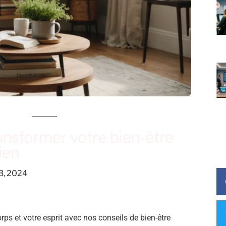
ransformer votre bien-être
ien
3, 2024
rps et votre esprit avec nos conseils de bien-être