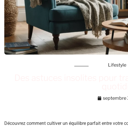
Lifestyle
Des astuces insolites pour t
quotid
septembre 
Découvrez comment cultiver un équilibre parfait entre votre co