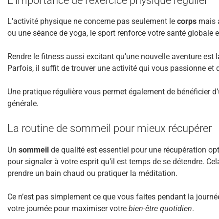
L’importance de l’exercice physique régulier
L’activité physique ne concerne pas seulement le
corps
mais a
ou une séance de yoga, le sport renforce votre santé globale et 
Rendre le fitness aussi excitant qu’une nouvelle aventure est 
Parfois, il suffit de trouver une activité qui vous passionne et 
Une pratique régulière vous permet également de bénéficier d’
générale.
La routine de sommeil pour mieux récupérer
Un
sommeil
de qualité est essentiel pour une récupération op
pour signaler à votre esprit qu’il est temps de se détendre. Ce
prendre un bain chaud ou pratiquer la méditation.
Ce n’est pas simplement ce que vous faites pendant la journ
votre journée pour maximiser votre
bien-être quotidien
.