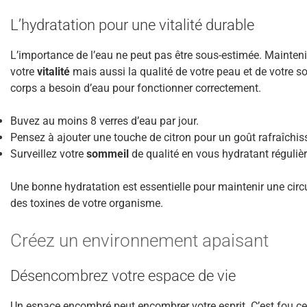
L’hydratation pour une vitalité durable
L’importance de l’eau ne peut pas être sous-estimée. Mainten
votre
vitalité
mais aussi la qualité de votre peau et de votre s
corps a besoin d’eau pour fonctionner correctement.
Buvez au moins 8 verres d’eau par jour.
Pensez à ajouter une touche de citron pour un goût rafraîchis
Surveillez votre
sommeil
de qualité en vous hydratant réguliè
Une bonne hydratation est essentielle pour maintenir une circu
des toxines de votre organisme.
Créez un environnement apaisant
Désencombrez votre espace de vie
Un espace encombré peut encombrer votre esprit. C’est fou ce