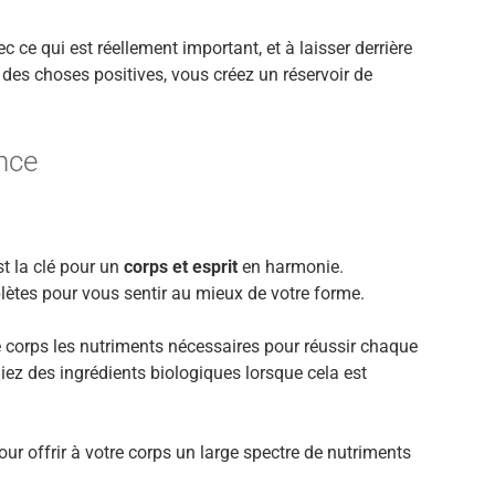
 ce qui est réellement important, et à laisser derrière
 des choses positives, vous créez un réservoir de
nce
st la clé pour un
corps et esprit
en harmonie.
plètes pour vous sentir au mieux de votre forme.
re corps les nutriments nécessaires pour réussir chaque
giez des ingrédients biologiques lorsque cela est
ur offrir à votre corps un large spectre de nutriments