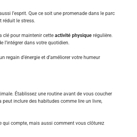
ussi l’esprit. Que ce soit une promenade dans le parc
réduit le stress.
la clé pour maintenir cette
activité physique
régulière.
de l’intégrer dans votre quotidien.
un regain d’énergie et d’améliorer votre humeur
timale. Établissez une routine avant de vous coucher
la peut inclure des habitudes comme lire un livre,
ée qui compte, mais aussi comment vous clôturez