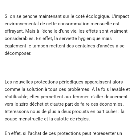
Si on se penche maintenant sur le coté écologique. L’impact
environnemental de cette consommation mensuelle est
effrayant. Mais à l’échelle d’une vie, les effets sont vraiment
considérables. En effet, la serviette hygiénique mais
également le tampon mettent des centaines d’années à se
décomposer.
Les nouvelles protections périodiques apparaissent alors
comme la solution à tous ces problèmes. A la fois lavable et
réutilisable, elles permettent aux femmes d’aller doucement
vers le zéro déchet et d’autre part de faire des économies.
Intéressons nous de plus à deux produits en particulier : la
coupe menstruelle et la culotte de règles.
En effet, si l’achat de ces protections peut représenter un