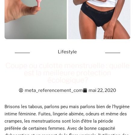
Lifestyle
Coupe ou culotte menstruelle : quelle
est la meilleure protection
écologique?
meta_referencement_com
mai 22, 2020
Brisons les tabous, parlons peu mais parlons bien de l’hygiène
intime féminine. Fuites, lingerie abimée, odeurs et même des
crampes, les menstruations sont loin d’être la période
préférée de certaines femmes. Avec de bonne capacité