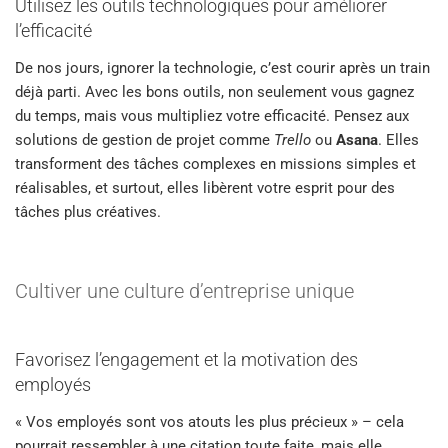
Utilisez les outils technologiques pour améliorer
l’efficacité
De nos jours, ignorer la technologie, c’est courir après un train
déjà parti. Avec les bons outils, non seulement vous gagnez
du temps, mais vous multipliez votre efficacité. Pensez aux
solutions de gestion de projet comme
Trello
ou
Asana
. Elles
transforment des tâches complexes en missions simples et
réalisables, et surtout, elles libèrent votre esprit pour des
tâches plus créatives.
Cultiver une culture d’entreprise unique
Favorisez l’engagement et la motivation des
employés
« Vos employés sont vos atouts les plus précieux » – cela
pourrait ressembler à une citation toute faite, mais elle