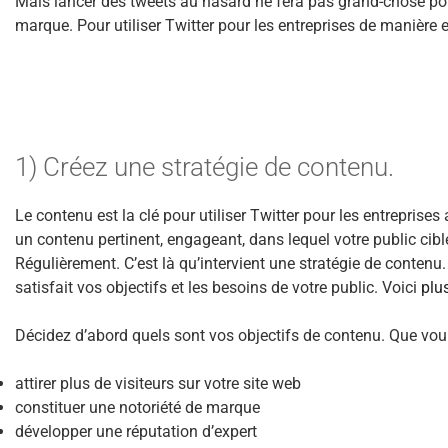
Mais lancer des tweets au hasard ne fera pas grand-chose pou
marque. Pour utiliser Twitter pour les entreprises de manière e
1) Créez une stratégie de contenu.
Le contenu est la clé pour utiliser Twitter pour les entreprise
un contenu pertinent, engageant, dans lequel votre public cibl
Régulièrement. C’est là qu’intervient une stratégie de contenu
satisfait vos objectifs et les besoins de votre public. Voici
plu
Décidez d’abord quels sont vos objectifs de contenu. Que vou
attirer plus de visiteurs sur votre site web
constituer une notoriété de marque
développer une réputation d’expert