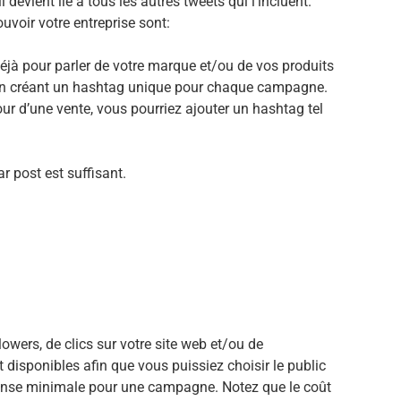
l devient lié à tous les autres tweets qui l’incluent.
uvoir votre entreprise sont:
 déjà pour parler de votre marque et/ou de vos produits
 en créant un hashtag unique pour chaque campagne.
ur d’une vente, vous pourriez ajouter un hashtag tel
 post est suffisant.
lowers, de clics sur votre site web et/ou de
 disponibles afin que vous puissiez choisir le public
épense minimale pour une campagne. Notez que le coût