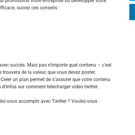
r promouvoir votre entreprise ou développer votre
fficace, suivez ces conseils :
s avec succès. Mais pas n’importe quel contenu – c’est
e trouvera de la valeur, que vous devez poster.
. Créer un plan permet de s’assurer que votre contenu
s d’infos
sur comment telecharger video twitter.
lez-vous accomplir avec Twitter ? Voulez-vous :