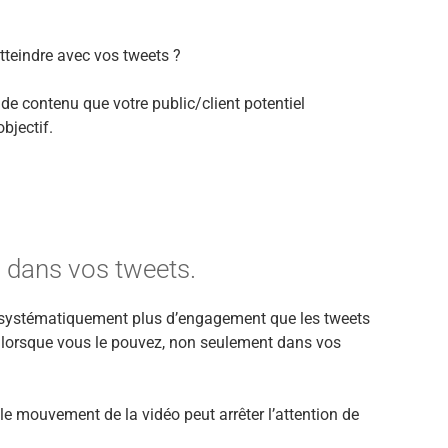
tteindre avec vos tweets ?
e de contenu que votre public/client potentiel
bjectif.
s dans vos tweets.
t systématiquement plus d’engagement que les tweets
es lorsque vous le pouvez, non seulement dans vos
 le mouvement de la vidéo peut arrêter l’attention de