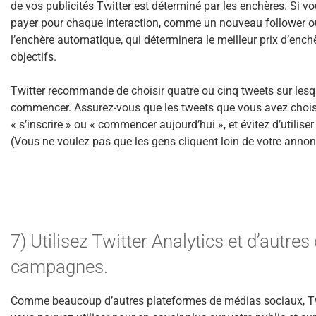
de vos publicités Twitter est déterminé par les enchères. Si 
payer pour chaque interaction, comme un nouveau follower ou u
l’enchère automatique, qui déterminera le meilleur prix d’enchè
objectifs.
Twitter recommande de choisir quatre ou cinq tweets sur les
commencer. Assurez-vous que les tweets que vous avez choisis
« s’inscrire » ou « commencer aujourd’hui », et évitez d’util
(Vous ne voulez pas que les gens cliquent loin de votre annon
7) Utilisez Twitter Analytics et d’autres
campagnes.
Comme beaucoup d’autres plateformes de médias sociaux, Twitt