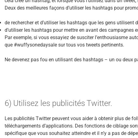
cela crée un hashtag, et lorsque vous l’utilisez dans un tweet, i
Deux des meilleures façons d’utiliser les hashtags pour promo
de rechercher et d’utiliser les hashtags que les gens utilisent
d’utiliser les hashtags pour mettre en avant des campagnes
Par exemple, si vous essayiez de susciter l’enthousiasme auto
que #wuffysonedaysale sur tous vos tweets pertinents.
Ne devenez pas fou en utilisant des hashtags – un ou deux par
6) Utilisez les publicités Twitter.
Les publicités Twitter peuvent vous aider à obtenir plus de fol
téléchargements d’applications. Des fonctions de ciblage sont
spécifique que vous souhaitez atteindre et il n’y a pas de d