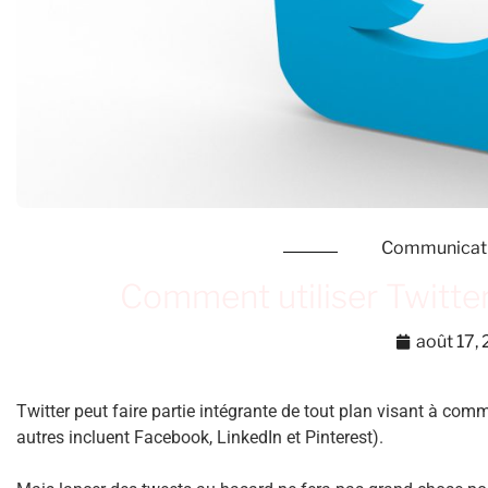
Communicat
Comment utiliser Twitter
août 17,
Twitter peut faire partie intégrante de tout plan visant à comm
autres incluent Facebook, LinkedIn et Pinterest).