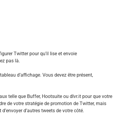
gurer Twitter pour qu’il lise et envoie
ez pas là.
 tableau d’affichage. Vous devez être présent,
ux telle que Buffer, Hootsuite ou dlvr.it pour que votre
re de votre stratégie de promotion de Twitter, mais
t d’envoyer d’autres tweets de votre côté.