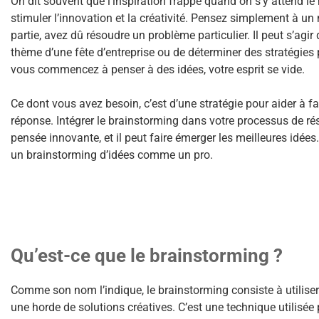
On dit souvent que l’inspiration frappe quand on s’y attend le
stimuler l’innovation et la créativité. Pensez simplement à u
partie, avez dû résoudre un problème particulier. Il peut s’ag
thème d’une fête d’entreprise ou de déterminer des stratégies 
vous commencez à penser à des idées, votre esprit se vide.
Ce dont vous avez besoin, c’est d’une stratégie pour aider à fai
réponse. Intégrer le brainstorming dans votre processus de rés
pensée innovante, et il peut faire émerger les meilleures idée
un brainstorming d’idées comme un pro.
Qu’est-ce que le brainstorming ?
Comme son nom l’indique, le brainstorming consiste à utilise
une horde de solutions créatives. C’est une technique utilisée 