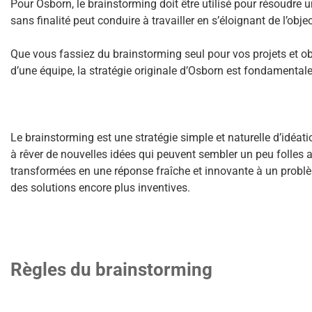
Pour Osborn, le brainstorming doit être utilisé pour résoudre 
sans finalité peut conduire à travailler en s’éloignant de l’obje
Que vous fassiez du brainstorming seul pour vos projets et ob
d’une équipe, la stratégie originale d’Osborn est fondamental
Le brainstorming est une stratégie simple et naturelle d’idéati
à rêver de nouvelles idées qui peuvent sembler un peu folles a
transformées en une réponse fraîche et innovante à un problè
des solutions encore plus inventives.
Règles du brainstorming