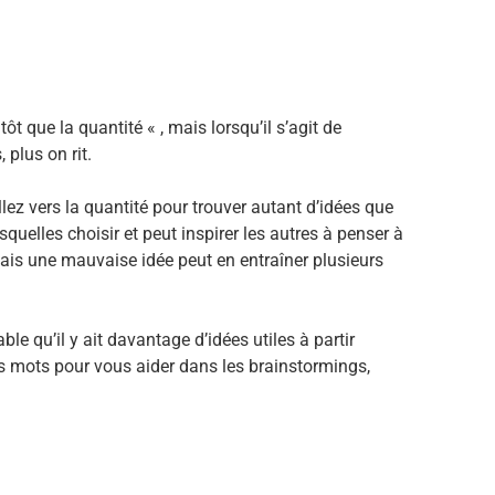
 que la quantité « , mais lorsqu’il s’agit de
 plus on rit.
lez vers la quantité pour trouver autant d’idées que
uelles choisir et peut inspirer les autres à penser à
mais une mauvaise idée peut en entraîner plusieurs
ble qu’il y ait davantage d’idées utiles à partir
es mots pour vous aider dans les brainstormings,