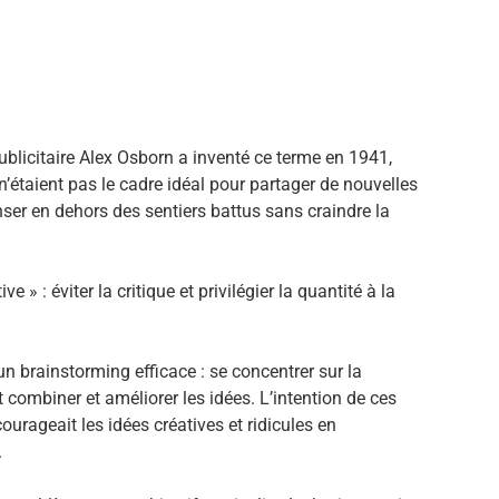
blicitaire Alex Osborn a inventé ce terme en 1941,
 n’étaient pas le cadre idéal pour partager de nouvelles
nser en dehors des sentiers battus sans craindre la
 » : éviter la critique et privilégier la quantité à la
un brainstorming efficace : se concentrer sur la
 et combiner et améliorer les idées. L’intention de ces
ourageait les idées créatives et ridicules en
.