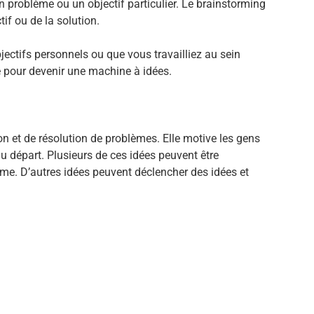
un problème ou un objectif particulier. Le brainstorming
ctif ou de la solution.
jectifs personnels ou que vous travailliez au sein
e pour devenir une machine à idées.
on et de résolution de problèmes. Elle motive les gens
u départ. Plusieurs de ces idées peuvent être
me. D’autres idées peuvent déclencher des idées et