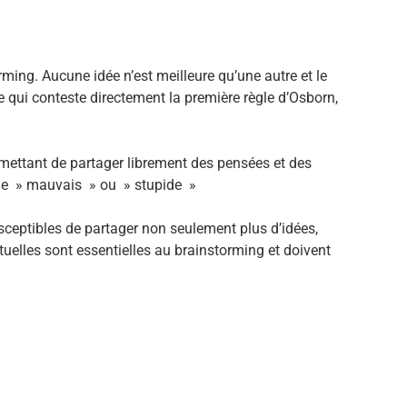
ing. Aucune idée n’est meilleure qu’une autre et le
ce qui conteste directement la première règle d’Osborn,
rmettant de partager librement des pensées et des
omme » mauvais » ou » stupide »
usceptibles de partager non seulement plus d’idées,
tuelles sont essentielles au brainstorming et doivent