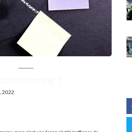
brainstorming ?
, 2022