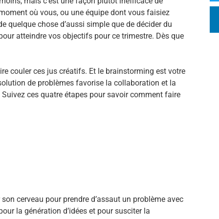
 moins, mais c’est une façon plutôt inefficace de
n moment où vous, ou une équipe dont vous faisiez
ir de quelque chose d’aussi simple que de décider du
pour atteindre vos objectifs pour ce trimestre. Dès que
re couler ces jus créatifs. Et le brainstorming est votre
olution de problèmes favorise la collaboration et la
s. Suivez ces quatre étapes pour savoir comment faire
r son cerveau pour prendre d’assaut un problème avec
pour la génération d’idées et pour susciter la