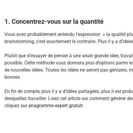
1. Concentrez-vous sur la quantité
Vous avez probablement entendu l’expression » la qualité plutôt
brainstorming, c’est exactement le contraire. Plus il y a d’idées,
Plutôt que d’essayer de penser à une seule grande idée, travail
possible. Cette méthode vous donnera plus d’options parmi lesq
de nouvelles idées. Toutes les idées ne seront pas géniales, 
bonnes.
En fin de compte, plus il y a d’idées partagées, plus il est proba
desquelles travailler. Lisez cet article sur comment générer d
cliquez sur
anagramme expert gratuit
.