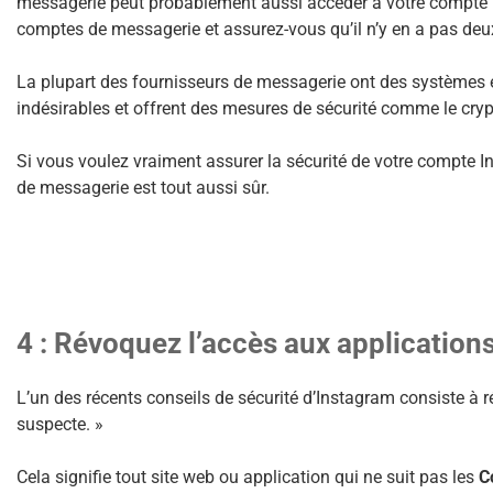
messagerie peut probablement aussi accéder à votre compte 
comptes de messagerie et assurez-vous qu’il n’y en a pas deu
La plupart des fournisseurs de messagerie ont des systèmes e
indésirables et offrent des mesures de sécurité comme le crypt
Si vous voulez vraiment assurer la sécurité de votre compte 
de messagerie est tout aussi sûr.
4 : Révoquez l’accès aux application
L’un des récents conseils de sécurité d’Instagram consiste à r
suspecte. »
Cela signifie tout site web ou application qui ne suit pas les
C