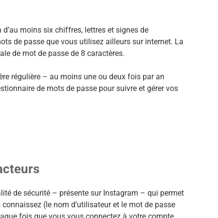
d’au moins six chiffres, lettres et signes de
mots de passe que vous utilisez ailleurs sur internet. La
ale de mot de passe de 8 caractères.
ère régulière – au moins une ou deux fois par an
stionnaire de mots de passe pour suivre et gérer vos
facteurs
alité de sécurité – présente sur Instagram – qui permet
connaissez (le nom d’utilisateur et le mot de passe
chaque fois que vous vous connectez à votre compte