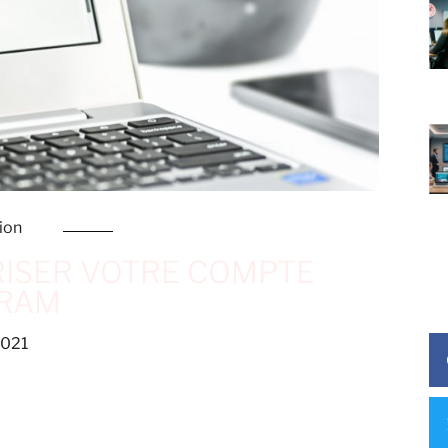
ion
RISER VOTRE COMPTE
GRAM
2021