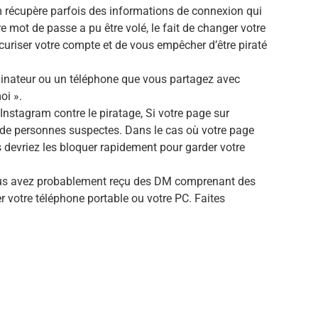
am récupère parfois des informations de connexion qui
re mot de passe a pu être volé, le fait de changer votre
curiser votre compte et de vous empêcher d’être piraté
dinateur ou un téléphone que vous partagez avec
oi ».
nstagram contre le piratage, Si votre page sur
 de personnes suspectes. Dans le cas où votre page
s devriez les bloquer rapidement pour garder votre
us avez probablement reçu des DM comprenant des
er votre téléphone portable ou votre PC. Faites