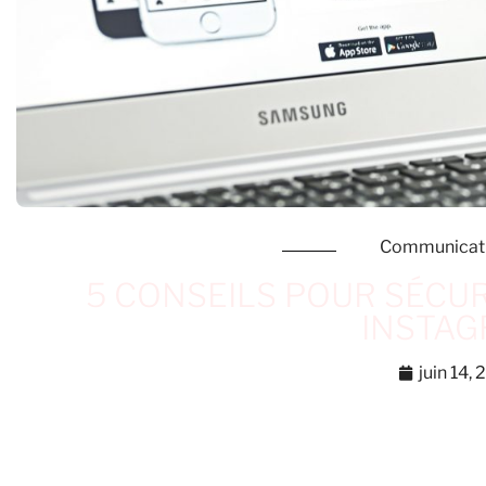
Communicat
5 CONSEILS POUR SÉCU
INSTA
juin 14, 