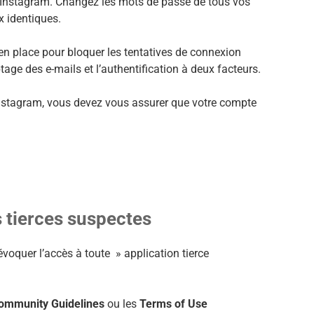
Instagram. Changez les mots de passe de tous vos
x identiques.
n place pour bloquer les tentatives de connexion
age des e-mails et l’authentification à deux facteurs.
Instagram, vous devez vous assurer que votre compte
s tierces suspectes
évoquer l’accès à toute » application tierce
ommunity Guidelines
ou les
Terms of Use