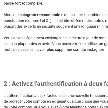
passe fort et complexe.
Alors qu’
Instagram recommande
d’utiliser une « combinaison 
ponctuation (comme ! et & ;). Il doit être différent des autres 
plupart des experts en sécurité suggèrent une longueur minim
Vous devriez également envisager de le mettre à jour de mani
selon la plupart des experts. Vous pouvez même utiliser un ge
mots de passe.
en savoir plus
supprimer compte instagram
2 : Activez l’authentification à deux 
L’authentification à deux facteurs est une nouvelle fonctionn
de protéger votre compte en exigeant quelque chose que vous 
de votre compte), que vous avez (votre téléphone portable) 